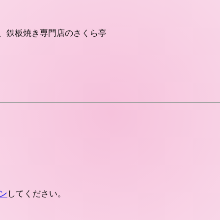
、鉄板焼き専門店のさくら亭
ン
してください。