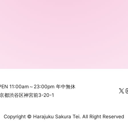
PEN 11:00am～23:00pm 年中無休
X
Inst
京都渋谷区神宮前3-20-1
Copyright ©︎ Harajuku Sakura Tei. All Right Reserved