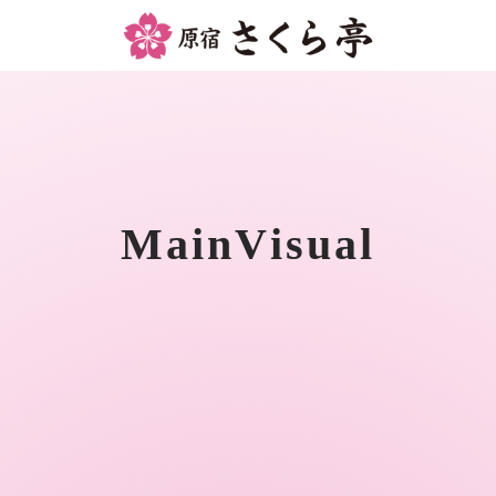
MainVisual