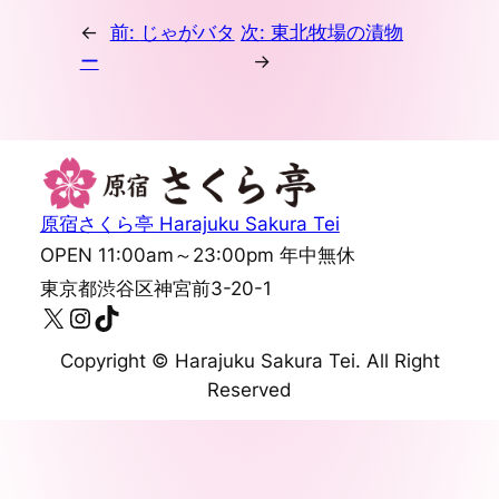
←
前:
じゃがバタ
次:
東北牧場の漬物
ー
→
原宿さくら亭 Harajuku Sakura Tei
OPEN 11:00am～23:00pm 年中無休
東京都渋谷区神宮前3-20-1
X
Instagram
TikTok
Copyright ©︎ Harajuku Sakura Tei. All Right
Reserved