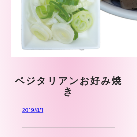
ベジタリアンお好み焼
き
2019/8/1