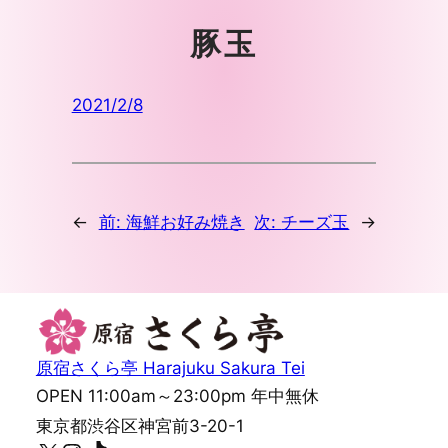
豚玉
2021/2/8
←
前:
海鮮お好み焼き
次:
チーズ玉
→
原宿さくら亭 Harajuku Sakura Tei
OPEN 11:00am～23:00pm 年中無休
東京都渋谷区神宮前3-20-1