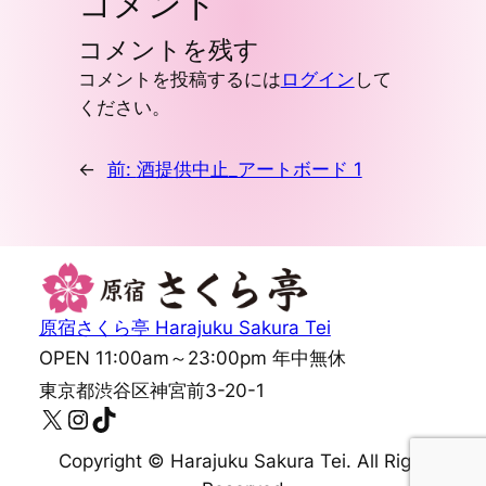
コメント
コメントを残す
コメントを投稿するには
ログイン
して
ください。
←
前:
酒提供中止_アートボード 1
原宿さくら亭 Harajuku Sakura Tei
OPEN 11:00am～23:00pm 年中無休
東京都渋谷区神宮前3-20-1
X
Instagram
TikTok
Copyright ©︎ Harajuku Sakura Tei. All Right